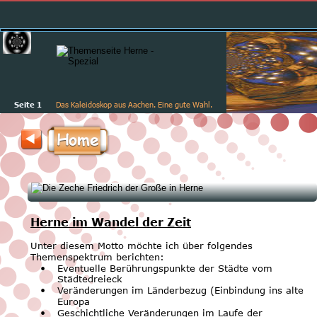
Seite 1
Das Kaleidoskop aus Aachen. Eine gute Wahl.
Home
Herne im Wandel der Zeit
Unter diesem Motto möchte ich über folgendes 
Themenspektrum berichten:
•
Eventuelle Berührungspunkte der Städte vom 
Städtedreieck
•
Veränderungen im Länderbezug (Einbindung ins alte 
Europa
•
Geschichtliche Veränderungen im Laufe der 