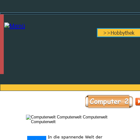
>>Hobbythek
Computer 2
Computerwelt
In die spannende Welt der 