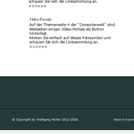
schauen Sie sich die Linksammlung an. 
>>>>>>
Video-Portale
Auf der Themenseite 4 der “Computerwelt” sind 
Webseiten einiger Video-Portale als Button 
hinterlegt.
Klicken Sie einfach auf dieses Fotosymbol und 
schauen Sie sich die Linksammlung an. 
>>>>>> 
© Copyright by Wolfgang Müller 2011-2026
Made in Aach
Made in Aache